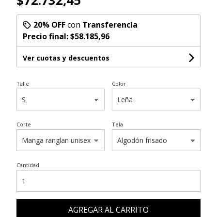
$72.732,45
20% OFF
con
Transferencia
Precio final:
$58.185,96
Ver cuotas y descuentos
Talle
Color
Corte
Tela
Cantidad
AGREGAR AL CARRITO