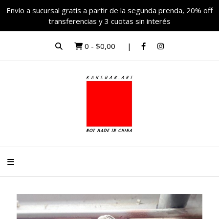
Envío a sucursal gratis a partir de la segunda prenda, 20% off
transferencias y 3 cuotas sin interés
0
-
$0,00