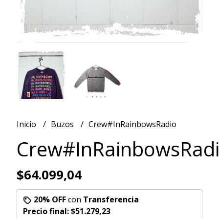
Inicio
Buzos
Crew#InRainbowsRadio
Crew#InRainbowsRad
$64.099,04
20% OFF
con
Transferencia
Precio final:
$51.279,23