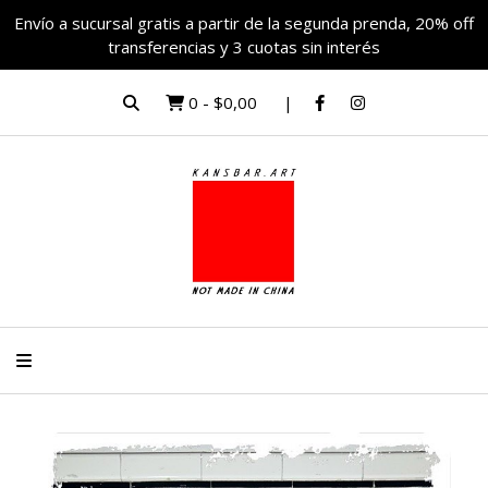
Envío a sucursal gratis a partir de la segunda prenda, 20% off
transferencias y 3 cuotas sin interés
0
-
$0,00