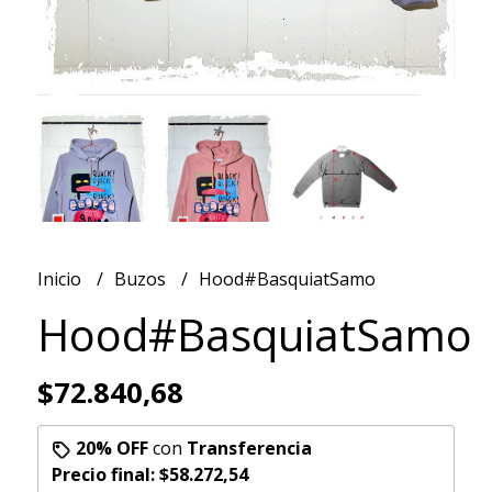
Inicio
Buzos
Hood#BasquiatSamo
Hood#BasquiatSamo
$72.840,68
20% OFF
con
Transferencia
Precio final:
$58.272,54