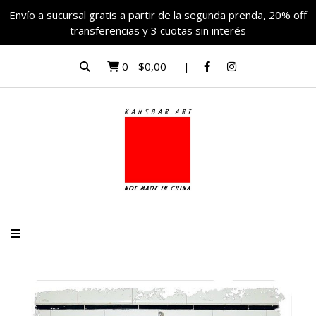
Envío a sucursal gratis a partir de la segunda prenda, 20% off
transferencias y 3 cuotas sin interés
0
-
$0,00