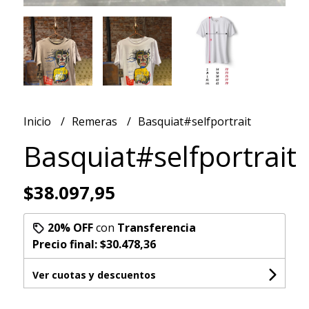
Inicio
Remeras
Basquiat#selfportrait
Basquiat#selfportrait
$38.097,95
20% OFF
con
Transferencia
Precio final:
$30.478,36
Ver cuotas y descuentos