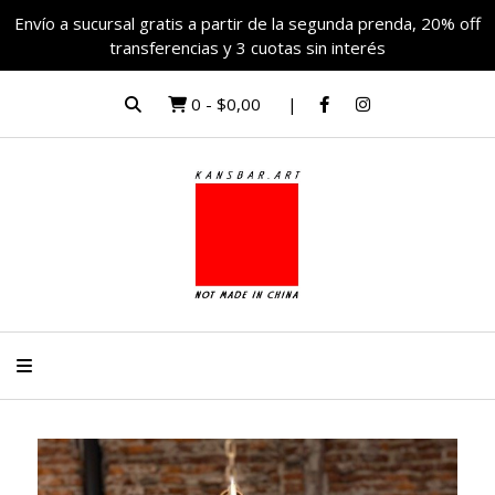
Envío a sucursal gratis a partir de la segunda prenda, 20% off
transferencias y 3 cuotas sin interés
0
-
$0,00