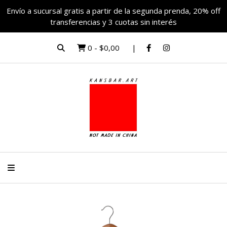
Envío a sucursal gratis a partir de la segunda prenda, 20% off
transferencias y 3 cuotas sin interés
0
-
$0,00