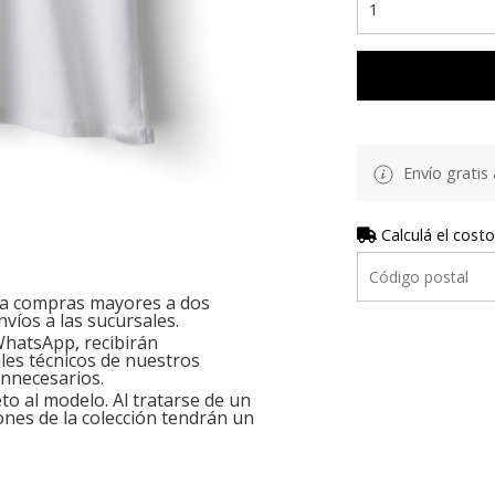
Envío gratis 
Calculá el costo
ara compras mayores a dos
nvíos a las sucursales.
hatsApp, recibirán
les técnicos de nuestros
innecesarios.
o al modelo. Al tratarse de un
ones de la colección tendrán un