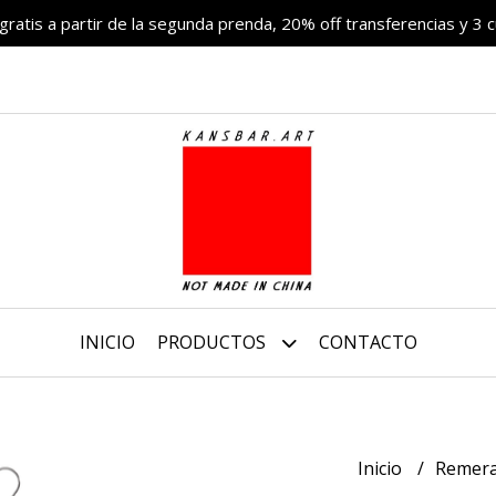
 gratis a partir de la segunda prenda, 20% off transferencias y 3 c
INICIO
PRODUCTOS
CONTACTO
Inicio
Remer