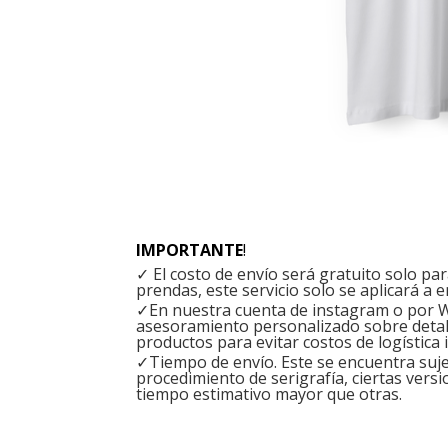
IMPORTANTE
!
✓ El costo de envío será gratuito solo p
prendas, este servicio solo se aplicará a e
✓En nuestra cuenta de instagram o por W
asesoramiento personalizado sobre detal
productos para evitar costos de logística 
✓Tiempo de envío. Este se encuentra sujet
procedimiento de serigrafía, ciertas versi
tiempo estimativo mayor que otras.