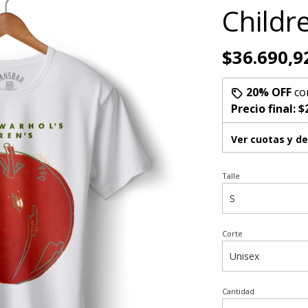
Childr
$36.690,9
20% OFF
co
Precio final:
$
Ver cuotas y d
Talle
Corte
Cantidad