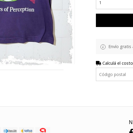
Envío gratis 
Calculá el costo
N