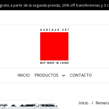
 gratis a partir de la segunda prenda, 20% off transferencias y 3 c
INICIO
PRODUCTOS
CONTACTO
Inicio
Remer