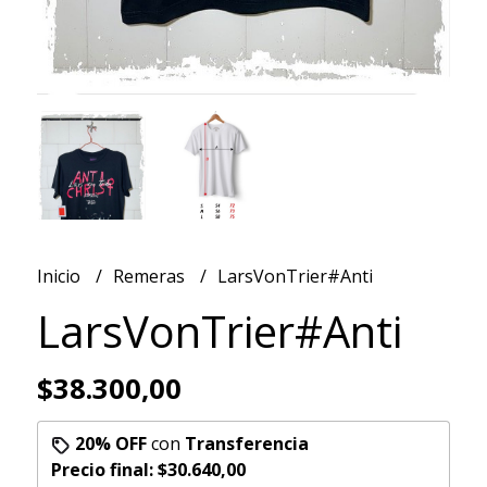
Inicio
Remeras
LarsVonTrier#Anti
LarsVonTrier#Anti
$38.300,00
20% OFF
con
Transferencia
Precio final:
$30.640,00