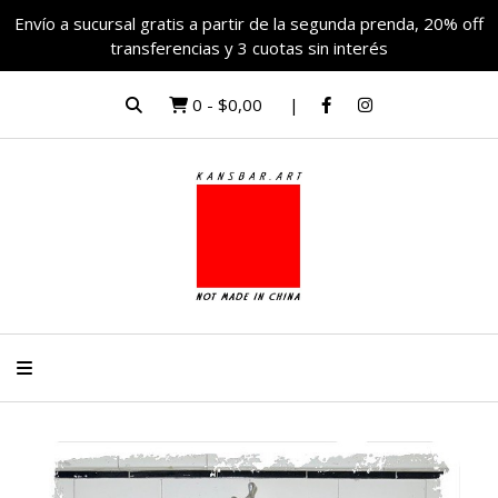
Envío a sucursal gratis a partir de la segunda prenda, 20% off
transferencias y 3 cuotas sin interés
0
-
$0,00