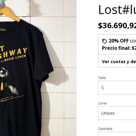
Lost#l
$36.690,9
20% OFF
co
Precio final:
$
Ver cuotas y d
Talle
Corte
Cantidad