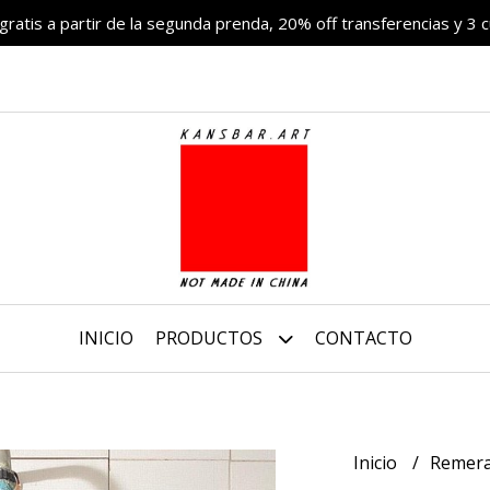
 gratis a partir de la segunda prenda, 20% off transferencias y 3 c
INICIO
PRODUCTOS
CONTACTO
Inicio
Remer