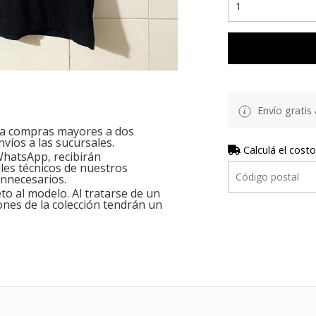
Envío gratis 
ara compras mayores a dos
nvíos a las sucursales.
Calculá el costo
hatsApp, recibirán
les técnicos de nuestros
innecesarios.
o al modelo. Al tratarse de un
ones de la colección tendrán un