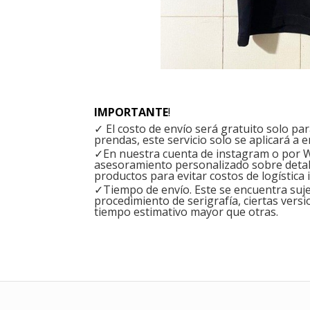
IMPORTANTE
!
✓ El costo de envío será gratuito solo p
prendas, este servicio solo se aplicará a e
✓En nuestra cuenta de instagram o por W
asesoramiento personalizado sobre detal
productos para evitar costos de logística 
✓Tiempo de envío. Este se encuentra sujet
procedimiento de serigrafía, ciertas versi
tiempo estimativo mayor que otras.