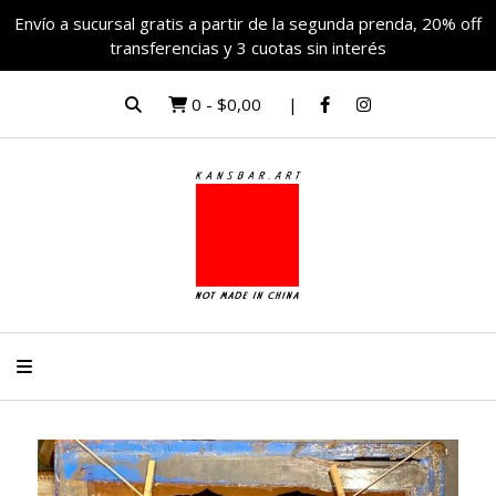
Envío a sucursal gratis a partir de la segunda prenda, 20% off
transferencias y 3 cuotas sin interés
0
-
$0,00