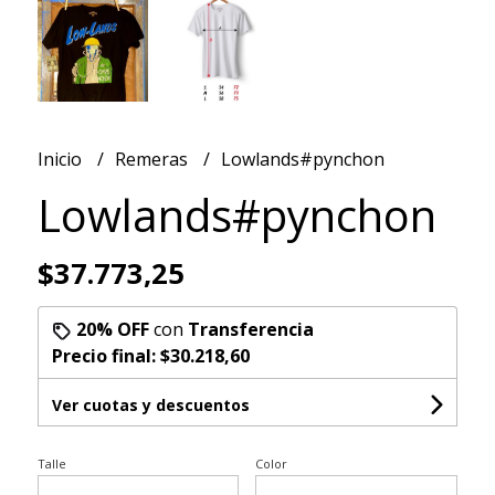
Inicio
Remeras
Lowlands#pynchon
Lowlands#pynchon
$37.773,25
20% OFF
con
Transferencia
Precio final:
$30.218,60
Ver cuotas y descuentos
Talle
Color