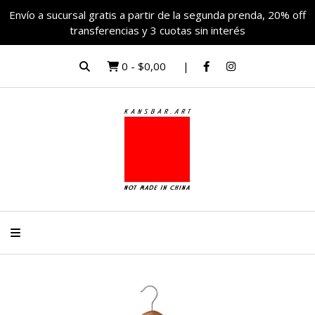
Envío a sucursal gratis a partir de la segunda prenda, 20% off
transferencias y 3 cuotas sin interés
0
-
$0,00