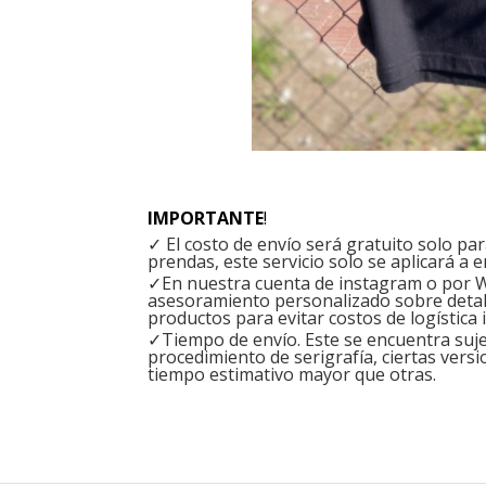
IMPORTANTE
!
✓ El costo de envío será gratuito solo p
prendas, este servicio solo se aplicará a e
✓En nuestra cuenta de instagram o por W
asesoramiento personalizado sobre detal
productos para evitar costos de logística 
✓Tiempo de envío. Este se encuentra sujet
procedimiento de serigrafía, ciertas versi
tiempo estimativo mayor que otras.