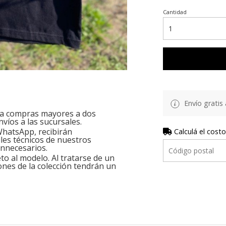
Cantidad
Envío gratis 
ara compras mayores a dos
nvíos a las sucursales.
hatsApp, recibirán
Calculá el costo
les técnicos de nuestros
innecesarios.
o al modelo. Al tratarse de un
ones de la colección tendrán un