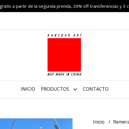
 gratis a partir de la segunda prenda, 20% off transferencias y 3 c
INICIO
PRODUCTOS
CONTACTO
Inicio
Remer