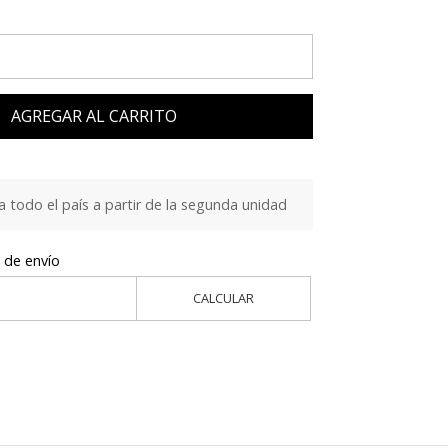
AGREGAR AL CARRITO
a todo el país a partir de la segunda unidad
 de envío
CALCULAR