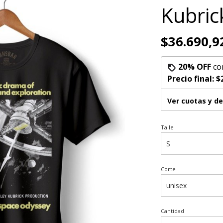
Kubri
$36.690,9
20% OFF
co
Precio final:
$
Ver cuotas y d
Talle
Corte
Cantidad