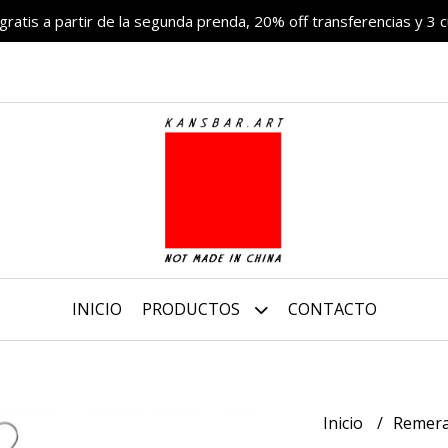
 gratis a partir de la segunda prenda, 20% off transferencias y 3 c
INICIO
PRODUCTOS
CONTACTO
Inicio
Remer