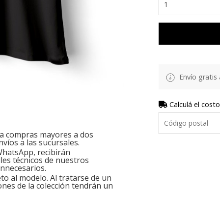
Envío gratis 
Calculá el costo
ara compras mayores a dos
nvíos a las sucursales.
hatsApp, recibirán
les técnicos de nuestros
innecesarios.
o al modelo. Al tratarse de un
ones de la colección tendrán un