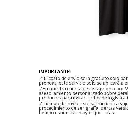
IMPORTANTE
!
✓ El costo de envío será gratuito solo p
prendas, este servicio solo se aplicará a e
✓En nuestra cuenta de instagram o por W
asesoramiento personalizado sobre detal
productos para evitar costos de logística 
✓Tiempo de envío. Este se encuentra sujet
procedimiento de serigrafía, ciertas versi
tiempo estimativo mayor que otras.