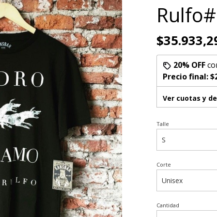
Rulfo
$35.933,2
20% OFF
co
Precio final:
$
Ver cuotas y d
Talle
Corte
Cantidad