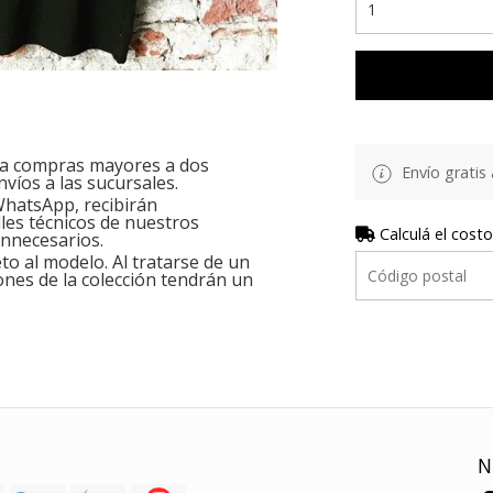
ara compras mayores a dos
Envío gratis 
nvíos a las sucursales.
hatsApp, recibirán
les técnicos de nuestros
Calculá el costo
innecesarios.
o al modelo. Al tratarse de un
ones de la colección tendrán un
N