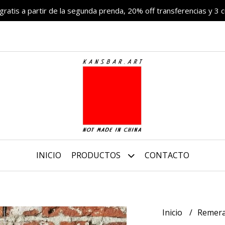
 gratis a partir de la segunda prenda, 20% off transferencias y 3 c
INICIO
PRODUCTOS
CONTACTO
Inicio
Remer