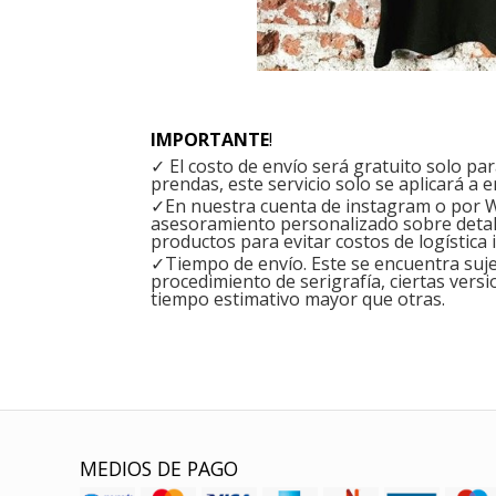
IMPORTANTE
!
✓ El costo de envío será gratuito solo p
prendas, este servicio solo se aplicará a e
✓En nuestra cuenta de instagram o por W
asesoramiento personalizado sobre detal
productos para evitar costos de logística 
✓Tiempo de envío. Este se encuentra sujet
procedimiento de serigrafía, ciertas versi
tiempo estimativo mayor que otras.
MEDIOS DE PAGO