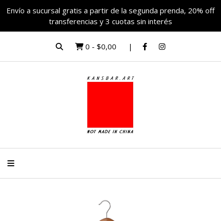
Envío a sucursal gratis a partir de la segunda prenda, 20% off
transferencias y 3 cuotas sin interés
0
-
$0,00