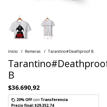
Inicio
Remeras
Tarantino#Deathproof B
Tarantino#Deathproo
B
$36.690,92
20% OFF
con
Transferencia
Precio final:
$29.352,74